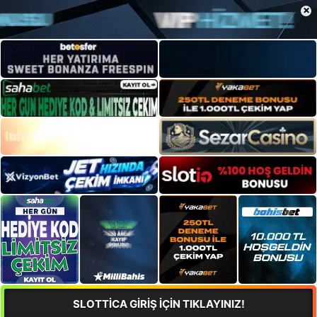
×
SLOTTİCA GİRİŞ İÇİN TIKLAYINIZ!