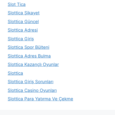
Slot Tica
Slottica Şikayet
Slottica Güncel
Slottica Adresi
Slottica Giriş
Slottica Spor Bülteni
Slottica Adres Bulma
Slottica Kazançlı Oyunlar
Slottica
Slottica Giriş Sorunları
Slottica Casino Oyunları
Slottica Para Yatırma Ve Çekme