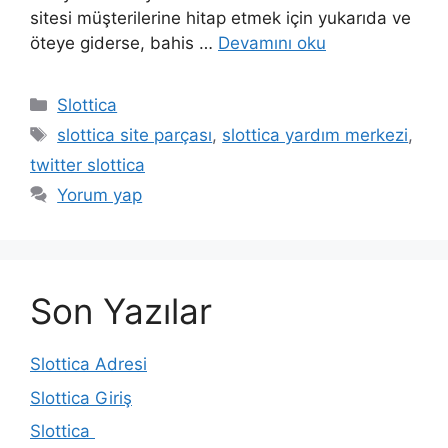
sitesi müşterilerine hitap etmek için yukarıda ve
öteye giderse, bahis …
Devamını oku
Kategoriler
Slottica
Etiketler
slottica site parçası
,
slottica yardım merkezi
,
twitter slottica
Yorum yap
Son Yazılar
Slottica Adresi
Slottica Giriş
Slottica