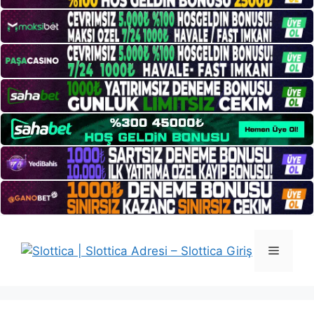
İçeriğe
atla
Menü