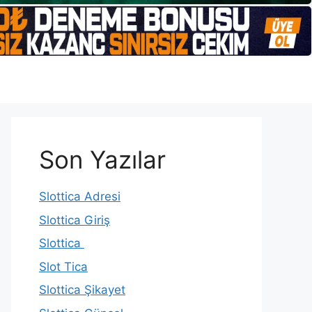
Son Yazılar
Slottica Adresi
Slottica Giriş
Slottica
Slot Tica
Slottica Şikayet