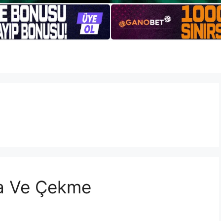
ma Ve Çekme