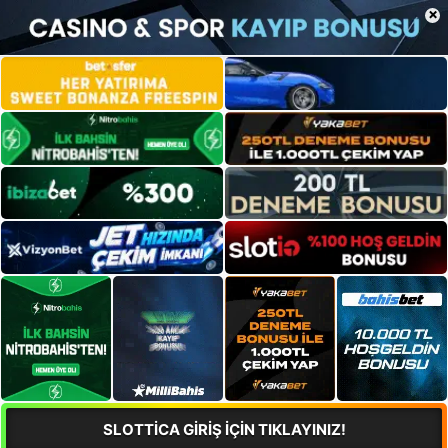
×
SLOTTİCA GİRİŞ İÇİN TIKLAYINIZ!