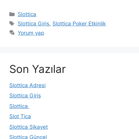
Kategoriler
Slottica
Etiketler
Slottica Giriş
,
Slottica Poker Etkinlik
Yorum yap
Son Yazılar
Slottica Adresi
Slottica Giriş
Slottica
Slot Tica
Slottica Şikayet
Slottica Güncel