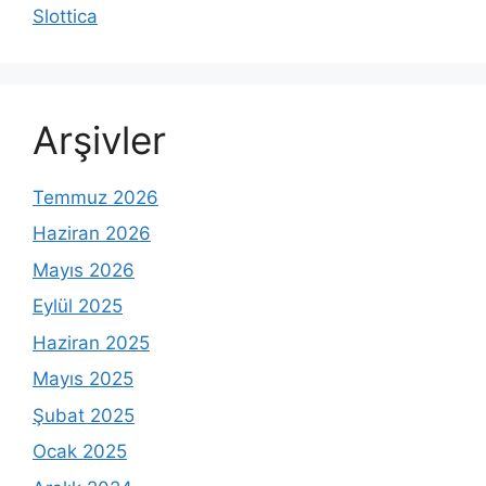
Slottica
Arşivler
Temmuz 2026
Haziran 2026
Mayıs 2026
Eylül 2025
Haziran 2025
Mayıs 2025
Şubat 2025
Ocak 2025