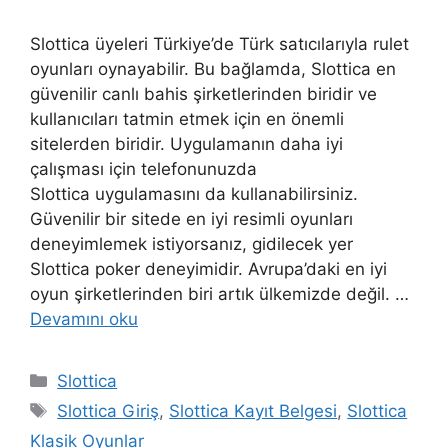
Slottica üyeleri Türkiye’de Türk satıcılarıyla rulet
oyunları oynayabilir. Bu bağlamda, Slottica en
güvenilir canlı bahis şirketlerinden biridir ve
kullanıcıları tatmin etmek için en önemli
sitelerden biridir. Uygulamanın daha iyi
çalışması için telefonunuzda
Slottica uygulamasını da kullanabilirsiniz.
Güvenilir bir sitede en iyi resimli oyunları
deneyimlemek istiyorsanız, gidilecek yer
Slottica poker deneyimidir. Avrupa’daki en iyi
oyun şirketlerinden biri artık ülkemizde değil. …
Devamını oku
Kategoriler
Slottica
Etiketler
Slottica Giriş
,
Slottica Kayıt Belgesi
,
Slottica
Klasik Oyunlar