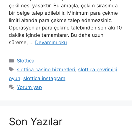
çekilmesi yasaktır. Bu amaçla, çekim sırasında
bir belge talep edilebilir. Minimum para çekme
limiti altında para çekme talep edemezsiniz.
Operasyonlar para çekme talebinden sonraki 10
dakika içinde tamamlanır. Bu daha uzun
sürerse, …
Devamını oku
Kategoriler
Slottica
Etiketler
slottica casino hizmetleri
,
slottica çevrimiçi
oyun
,
slottica instagram
Yorum yap
Son Yazılar