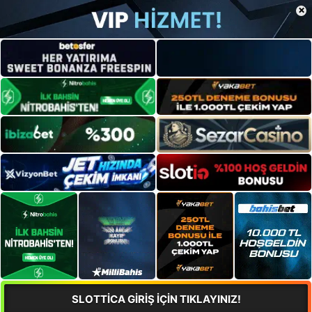
×
SLOTTİCA GİRİŞ İÇİN TIKLAYINIZ!