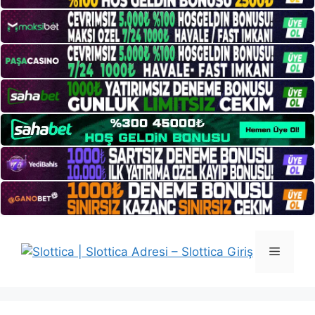
İçeriğe
atla
Menü