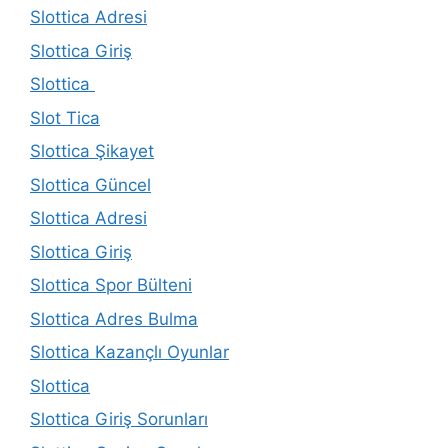
Slottica Adresi
Slottica Giriş
Slottica
Slot Tica
Slottica Şikayet
Slottica Güncel
Slottica Adresi
Slottica Giriş
Slottica Spor Bülteni
Slottica Adres Bulma
Slottica Kazançlı Oyunlar
Slottica
Slottica Giriş Sorunları