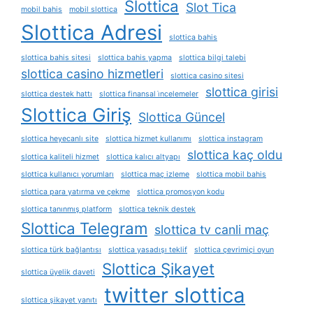
Slottica
Slot Tica
mobil bahis
mobil slottica
Slottica Adresi
slottica bahis
slottica bahis sitesi
slottica bahis yapma
slottica bilgi talebi
slottica casino hizmetleri
slottica casino sitesi
slottica girisi
slottica destek hattı
slottica finansal i̇ncelemeler
Slottica Giriş
Slottica Güncel
slottica heyecanlı site
slottica hizmet kullanımı
slottica instagram
slottica kaç oldu
slottica kaliteli hizmet
slottica kalıcı altyapı
slottica kullanıcı yorumları
slottica maç izleme
slottica mobil bahis
slottica para yatırma ve çekme
slottica promosyon kodu
slottica tanınmış platform
slottica teknik destek
Slottica Telegram
slottica tv canli maç
slottica türk bağlantısı
slottica yasadışı teklif
slottica çevrimiçi oyun
Slottica Şikayet
slottica üyelik daveti
twitter slottica
slottica şikayet yanıtı