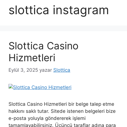
slottica instagram
Slottica Casino
Hizmetleri
Eylül 3, 2025
yazar
Slottica
Slottica Casino Hizmetleri bir belge talep etme
hakkını saklı tutar. Sitede istenen belgeleri bize
e-posta yoluyla göndererek işlemi
tamamlayabilirsiniz. Üçüncü taraflar adına para