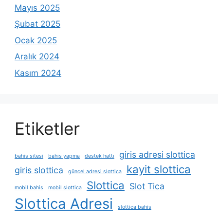
Mayıs 2025
Şubat 2025
Ocak 2025
Aralık 2024
Kasım 2024
Etiketler
giris adresi slottica
bahis sitesi
bahis yapma
destek hattı
kayit slottica
giris slottica
güncel adresi slottica
Slottica
Slot Tica
mobil bahis
mobil slottica
Slottica Adresi
slottica bahis